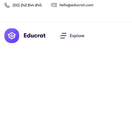
hello@educrat.com
(00) 242 844 845
Explore